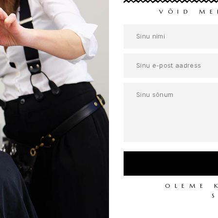
VÕID ME
OLEME 