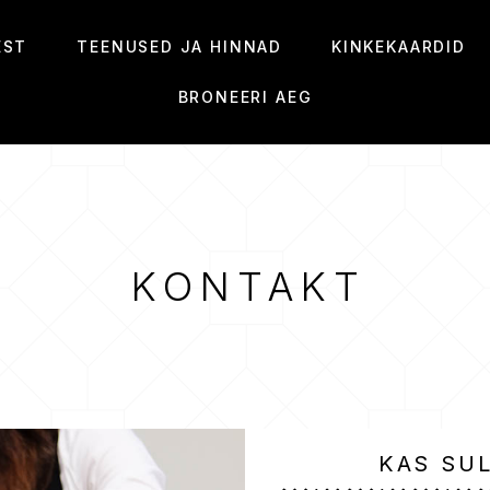
EST
TEENUSED JA HINNAD
KINKEKAARDID
BRONEERI AEG
KONTAKT
KAS SU