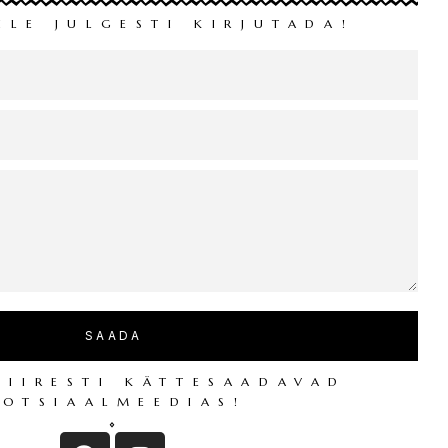
ILE JULGESTI KIRJUTADA!
KIIRESTI KÄTTESAADAVAD
SOTSIAALMEEDIAS!