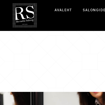
AVALEHT
SALONGID