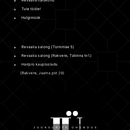
Revaalia naiskond
Tule tööle!
Hulgimüük
REVAALIA SALONGID:
Revaalia salong (Tornimäe 5)
Revaalia salong (Rakvere, Tallinna tn1.)
Hairpro kauplusladu
(Rakvere, Jaama pst 29)