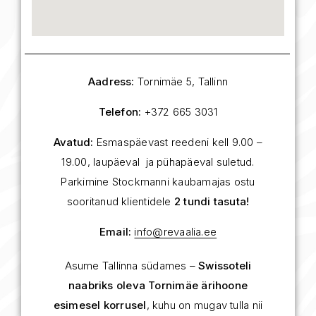
Aadress:
Tornimäe 5, Tallinn
Telefon:
+372 665 3031
Avatud:
Esmaspäevast reedeni kell 9.00 –
19.00, laupäeval ja pühapäeval suletud.
Parkimine Stockmanni kaubamajas ostu
sooritanud klientidele
2 tundi tasuta!
Email:
info@revaalia.ee
Asume Tallinna südames –
Swissoteli
naabriks oleva Tornimäe ärihoone
esimesel korrusel
, kuhu on mugav tulla nii