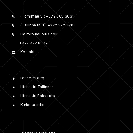
TELEFON:
(Tornimäe 5): +372 665 3031
(Tallinna tn. 1): +372 322 3702
Hairpro kauplusladu:
+372 322 0077
Kontakt
BRONEERI ONLINE:
Broneeri aeg
Hinnakiri Tallinnas
Hinnakiri Rakveres
Kinkekaardid
ETTEVÕTTEST: