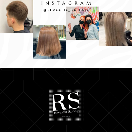
INSTAGRAM
@REVAALIA_SALONG